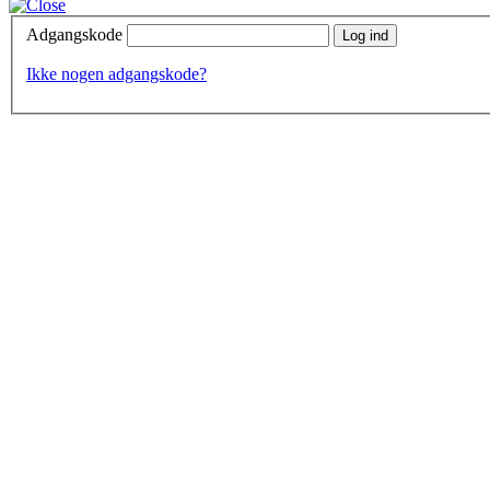
Adgangskode
Log ind
Ikke nogen adgangskode?