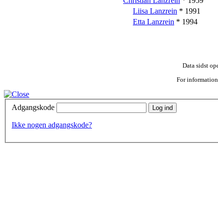
Christian Lanzrein
* 1959
Liisa Lanzrein
* 1991
Etta Lanzrein
* 1994
Data sidst op
For information 
Adgangskode
Log ind
Ikke nogen adgangskode?